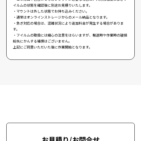
イルムの状態を確認後に別途お見積りいたします。
・マウントは外した状態でお持ち込みください。
・通常はオンラインストレージからのメール納品となります。
・急ぎ対応の場合は、混雑状況により追加料金が発生する場合がありま
す。
・フイルムの取扱には細心の注意をはらいますが、輸送時や作業時の破損
紛失にかんする補償はございません。
上記にご同意いただいた後に作業開始となります。
お見積り/お問合せ