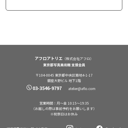
アフロアトリエ
（株式会社アフロ）
東京都写真美術館 支援会員
〒104-0045 東京都中央区築地4-1-17
銀座大野ビル 地下1階
03-3546-9797
atelier@aflo.com
営業時間：月〜金 10:15〜19:35
（お越しの際は事前予約をお願いします）
※祝祭日はお休み