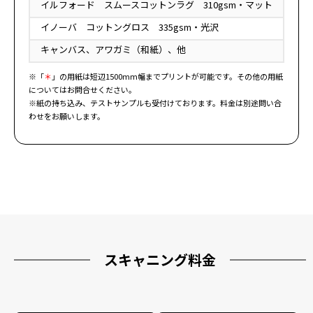
イルフォード スムースコットンラグ 310gsm・マット
イノーバ コットングロス 335gsm・光沢
キャンバス、アワガミ（和紙）、他
※「
＊
」の用紙は短辺1500mm幅までプリントが可能です。その他の用紙
についてはお問合せください。
※紙の持ち込み、テストサンプルも受付けております。料金は別途問い合
わせをお願いします。
スキャニング料金