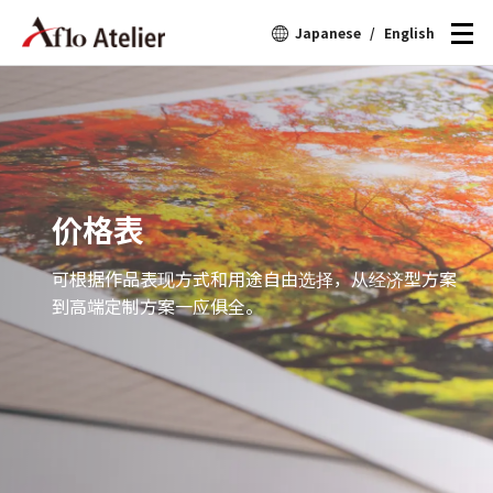
Japanese
/
English
价格表
可根据作品表现方式和用途自由选择，从经济型方案
到高端定制方案一应俱全。