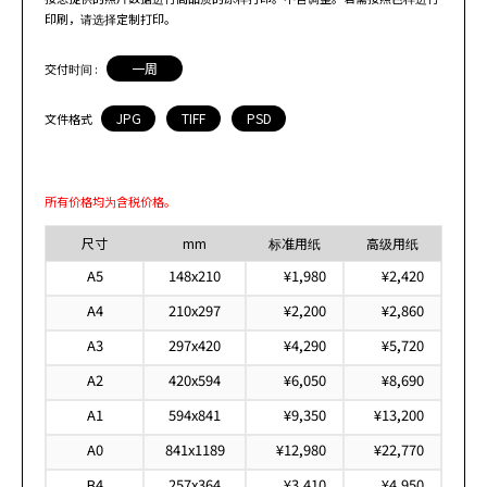
印刷，请选择定制打印。
一周
交付时间 :
JPG
TIFF
PSD
文件格式
所有价格均为含税价格。
尺寸
mm
标准用纸
高级用纸
A5
148x210
¥1,980
¥2,420
A4
210x297
¥2,200
¥2,860
A3
297x420
¥4,290
¥5,720
A2
420x594
¥6,050
¥8,690
A1
594x841
¥9,350
¥13,200
A0
841x1189
¥12,980
¥22,770
B4
257x364
¥3,410
¥4,950