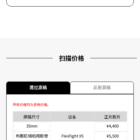
扫描价格
透过原稿
反射原稿
所有价格均为含税价格。
原稿尺寸
设备
正片胶片
35mm
¥4,400
布朗尼相机用胶卷
FlexTight X5
¥5,500